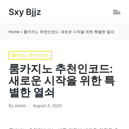
Sxy Bjjz
Home
»
룸카지노 추천인코드: 새로운 시작을 위한 특별한 열쇠
Posted
룸카지노 추천인코드
in
룸카지노 추천인코드:
새로운 시작을 위한 특
별한 열쇠
By
admin
August 4, 2025
Posted
by