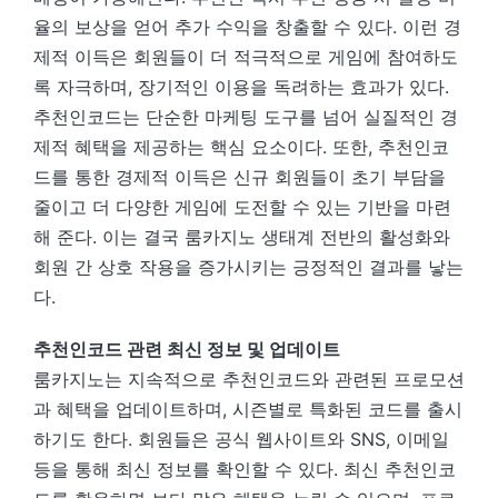
율의 보상을 얻어 추가 수익을 창출할 수 있다. 이런 경
제적 이득은 회원들이 더 적극적으로 게임에 참여하도
록 자극하며, 장기적인 이용을 독려하는 효과가 있다.
추천인코드는 단순한 마케팅 도구를 넘어 실질적인 경
제적 혜택을 제공하는 핵심 요소이다. 또한, 추천인코
드를 통한 경제적 이득은 신규 회원들이 초기 부담을
줄이고 더 다양한 게임에 도전할 수 있는 기반을 마련
해 준다. 이는 결국 룸카지노 생태계 전반의 활성화와
회원 간 상호 작용을 증가시키는 긍정적인 결과를 낳는
다.
추천인코드 관련 최신 정보 및 업데이트
룸카지노는 지속적으로 추천인코드와 관련된 프로모션
과 혜택을 업데이트하며, 시즌별로 특화된 코드를 출시
하기도 한다. 회원들은 공식 웹사이트와 SNS, 이메일
등을 통해 최신 정보를 확인할 수 있다. 최신 추천인코