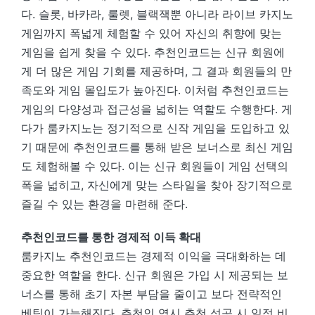
다. 슬롯, 바카라, 룰렛, 블랙잭뿐 아니라 라이브 카지노
게임까지 폭넓게 체험할 수 있어 자신의 취향에 맞는
게임을 쉽게 찾을 수 있다. 추천인코드는 신규 회원에
게 더 많은 게임 기회를 제공하며, 그 결과 회원들의 만
족도와 게임 몰입도가 높아진다. 이처럼 추천인코드는
게임의 다양성과 접근성을 넓히는 역할도 수행한다. 게
다가 룸카지노는 정기적으로 신작 게임을 도입하고 있
기 때문에 추천인코드를 통해 받은 보너스로 최신 게임
도 체험해볼 수 있다. 이는 신규 회원들이 게임 선택의
폭을 넓히고, 자신에게 맞는 스타일을 찾아 장기적으로
즐길 수 있는 환경을 마련해 준다.
추천인코드를 통한 경제적 이득 확대
룸카지노 추천인코드는 경제적 이익을 극대화하는 데
중요한 역할을 한다. 신규 회원은 가입 시 제공되는 보
너스를 통해 초기 자본 부담을 줄이고 보다 전략적인
베팅이 가능해진다. 추천인 역시 추천 성공 시 일정 비