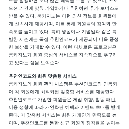
드를 활용하면 보다 많은 혜택을 누릴 수 있으며, 프로
모션 기간에 맞춰 가입하거나 추천하면 추가 보너스도
받을 수 있다. 룸카지노는 이런 최신 정보를 회원들에
게 신속하게 제공하며, 이를 통해 회원들의 참여와 만
족도를 높이고 있다. 특히 명절이나 기념일과 같은 특
별한 시즌에는 독점 추천인코드가 제공되어 더욱 풍성
한 보상을 기대할 수 있다. 이런 다채로운 프로모션은
룸카지노가 회원 중심의 서비스를 지속적으로 추구하
고 있다는 점을 보여준다.
추천인코드와 회원 맞춤형 서비스
룸카지노의 회원 관리 시스템은 추천인코드와 연동되
어 각 회원에게 최적화된 맞춤형 서비스를 제공한다.
추천인코드로 가입한 회원들은 게임 취향, 활동 패턴,
이용 성향에 따라 개인화된 혜택과 이벤트 초대를 받게
된다. 이 맞춤형 서비스는 회원 개개인의 만족도를 높
이며, 추천인코드를 통한 신규 회원의 정착률을 높이는