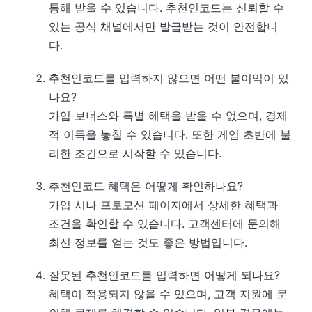
통해 받을 수 있습니다. 추천인코드는 신뢰할 수
있는 공식 채널에서만 발급받는 것이 안전합니
다.
추천인코드를 입력하지 않으면 어떤 불이익이 있
나요?
가입 보너스와 특별 혜택을 받을 수 없으며, 경제
적 이득을 놓칠 수 있습니다. 또한 게임 초반에 불
리한 조건으로 시작할 수 있습니다.
추천인코드 혜택은 어떻게 확인하나요?
가입 시나 프로모션 페이지에서 상세한 혜택과
조건을 확인할 수 있습니다. 고객센터에 문의해
최신 정보를 얻는 것도 좋은 방법입니다.
잘못된 추천인코드를 입력하면 어떻게 되나요?
혜택이 적용되지 않을 수 있으며, 고객 지원에 문