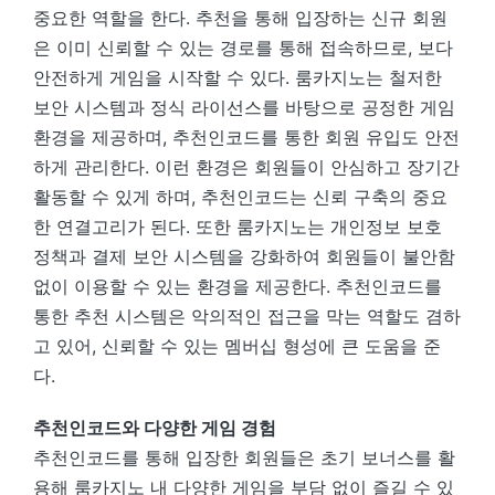
중요한 역할을 한다. 추천을 통해 입장하는 신규 회원
은 이미 신뢰할 수 있는 경로를 통해 접속하므로, 보다
안전하게 게임을 시작할 수 있다. 룸카지노는 철저한
보안 시스템과 정식 라이선스를 바탕으로 공정한 게임
환경을 제공하며, 추천인코드를 통한 회원 유입도 안전
하게 관리한다. 이런 환경은 회원들이 안심하고 장기간
활동할 수 있게 하며, 추천인코드는 신뢰 구축의 중요
한 연결고리가 된다. 또한 룸카지노는 개인정보 보호
정책과 결제 보안 시스템을 강화하여 회원들이 불안함
없이 이용할 수 있는 환경을 제공한다. 추천인코드를
통한 추천 시스템은 악의적인 접근을 막는 역할도 겸하
고 있어, 신뢰할 수 있는 멤버십 형성에 큰 도움을 준
다.
추천인코드와 다양한 게임 경험
추천인코드를 통해 입장한 회원들은 초기 보너스를 활
용해 룸카지노 내 다양한 게임을 부담 없이 즐길 수 있