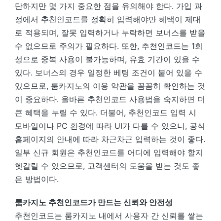
단하지만 몇 가지 중요한 점을 유의해야 한다. 가입 과
정에서 추천인코드를 정확히 입력해야만 혜택이 제대
로 적용되며, 잘못 입력하거나 누락하면 보너스를 받을
수 없으므로 주의가 필요하다. 또한, 추천인코드는 1회
성으로 중복 사용이 불가능하며, 유효 기간이 있을 수
있다. 보너스의 경우 일정한 베팅 조건이 붙어 있을 수
있으므로, 룸카지노의 이용 약관을 꼼꼼히 확인하는 것
이 중요하다. 올바른 추천인코드 사용법을 숙지하면 더
큰 혜택을 누릴 수 있다. 더불어, 추천인코드 입력 시
모바일이나 PC 환경에 따라 UI가 다를 수 있으니, 공식
홈페이지의 안내에 따라 차근차근 입력하는 것이 좋다.
일부 신규 회원은 추천인코드를 어디에 입력해야 할지
헷갈릴 수 있으므로, 고객센터의 도움을 받는 것도 좋
은 방법이다.
룸카지노 추천인코드가 만드는 신뢰와 안전성
추천인코드는 룸카지노 내에서 사용자 간 신뢰를 쌓는