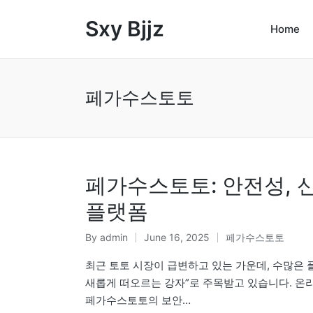
Sxy Bjjz
Home
페가수스토토
페가수스토토: 안전성, 
플랫폼
By
admin
June 16, 2025
페가수스토토
Posted
Posted
by
in
최근 토토 시장이 급변하고 있는 가운데, 수많은
새롭게 떠오르는 강자”로 주목받고 있습니다. 온라
페가수스토토의 보안…