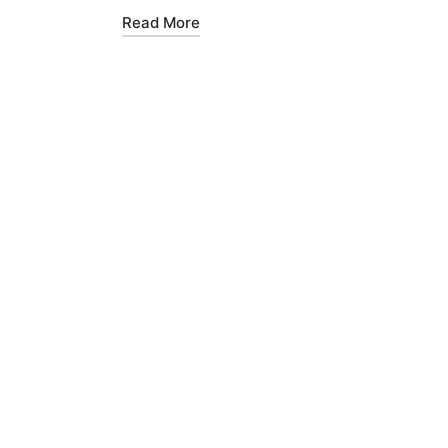
Read More