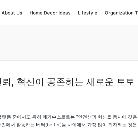
About Us
Home Decor Ideas
Lifestyle
Organization T
신뢰, 혁신이 공존하는 새로운 토토
 플랫폼 중에서도 특히 페가수스토토는 “안전성과 혁신을 동시에 갖춘
인에서 활동하는 베터(better)들 사이에서 가장 많이 회자되는 것은