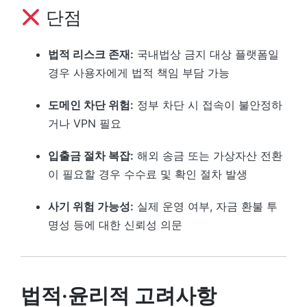
단점
법적 리스크 존재:
국내법상 금지 대상 플랫폼일
경우 사용자에게 법적 책임 부담 가능
도메인 차단 위험:
정부 차단 시 접속이 불안정하
거나 VPN 필요
입출금 절차 복잡:
해외 송금 또는 가상자산 전환
이 필요할 경우 수수료 및 확인 절차 발생
사기 위험 가능성:
실제 운영 여부, 자금 환불 투
명성 등에 대한 신뢰성 의문
법적·윤리적 고려사항