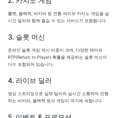
2. 카지노 게임
룰렛, 블랙잭, 바카라 등 전통 라이브 카지노 게임을 실
시간 딜러와 함께 즐길 수 있는 서비스가 포함됩니다.
3. 슬롯 머신
온라인 슬롯 게임 역시 비중이 크며, 다양한 테마와
RTP(Return to Player) 확률을 제공하는 슬롯 머신이
다수 포함되어 있습니다.
4. 라이브 딜러
영상 스트리밍으로 실제 딜러와 실시간 소통하며 진행
하는 바카라, 블랙잭 등의 게임이 여기에 속합니다.
5. 이벤트 & 프로모션