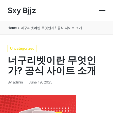
Sxy Bjjz
Home
»
너구리벳이란 무엇인가? 공식 사이트 소개
Posted
Uncategorized
in
너구리벳이란 무엇인
가? 공식 사이트 소개
By
admin
June 19, 2025
Posted
by