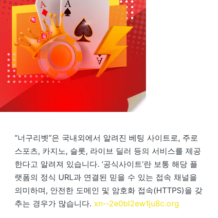
“너구리벳”은 국내외에서 알려진 베팅 사이트로, 주로
스포츠, 카지노, 슬롯, 라이브 딜러 등의 서비스를 제공
한다고 알려져 있습니다. ‘공식사이트’란 보통 해당 플
랫폼의 정식 URL과 연결된 믿을 수 있는 접속 채널을
의미하며, 안전한 도메인 및 암호화 접속(HTTPS)을 갖
추는 경우가 많습니다.
xn--2e0bl2ew1ju8c.org