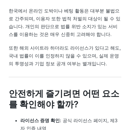
한국에서 온라인 도박이나 베팅 활동은 대부분 불법으
로 간주되며, 이용자 또한 법적 처벌의 대상이 될 수 있
습니다. 개인의 판단으로 법률 위반 소지가 있는 서비
스를 이용하는 것은 매우 신중히 고려해야 합니다.
또한 해외 사이트라 하더라도 라이선스가 있다고 해도,
국내 법률이 이를 인정하지 않을 수 있으며, 실제 운영
의 투명성과 기업 정보 공개 여부는 별개입니다.
안전하게 즐기려면 어떤 요소
를 확인해야 할까?
라이선스 증명 확인:
공식 라이선스 페이지, 제3
자 인증 내역