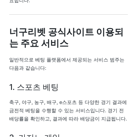
요합니다.
너구리벳 공식사이트 이용되
는 주요 서비스
일반적으로 베팅 플랫폼에서 제공되는 서비스 범주는
다음과 같습니다:
1. 스포츠 베팅
축구, 야구, 농구, 배구, e스포츠 등 다양한 경기 결과에
금전적 베팅을 수행할 수 있는 서비스입니다. 경기 전
배당률을 확인하고, 결과에 따라 배당금이 지급됩니다.