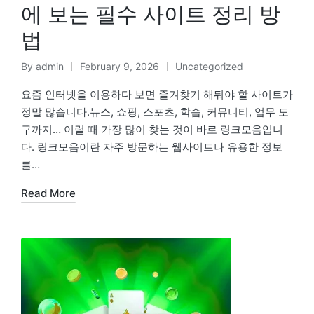
에 보는 필수 사이트 정리 방
법
By
admin
February 9, 2026
Uncategorized
Posted
Posted
by
in
요즘 인터넷을 이용하다 보면 즐겨찾기 해둬야 할 사이트가
정말 많습니다.뉴스, 쇼핑, 스포츠, 학습, 커뮤니티, 업무 도
구까지… 이럴 때 가장 많이 찾는 것이 바로 링크모음입니
다. 링크모음이란 자주 방문하는 웹사이트나 유용한 정보
를…
Read More