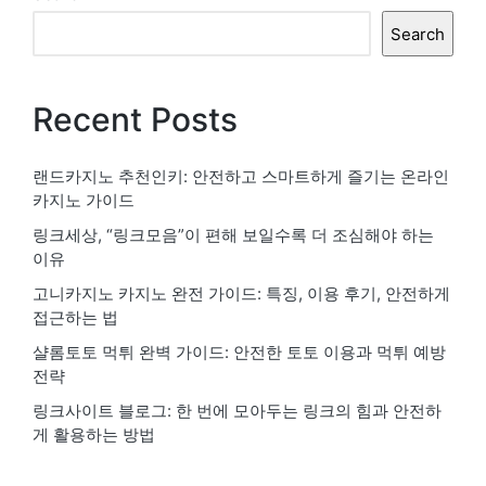
Search
Recent Posts
랜드카지노 추천인키: 안전하고 스마트하게 즐기는 온라인
카지노 가이드
링크세상, “링크모음”이 편해 보일수록 더 조심해야 하는
이유
고니카지노 카지노 완전 가이드: 특징, 이용 후기, 안전하게
접근하는 법
샬롬토토 먹튀 완벽 가이드: 안전한 토토 이용과 먹튀 예방
전략
링크사이트 블로그: 한 번에 모아두는 링크의 힘과 안전하
게 활용하는 방법