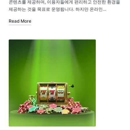
콘텐츠를 제공하며, 이용자들에게 편리하고 안전한 환경을
제공하는 것을 목표로 운영됩니다. 하지만 온라인…
Read More