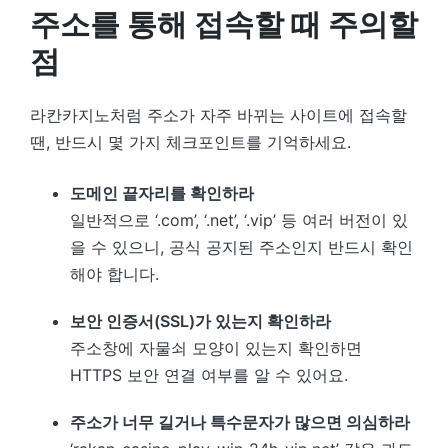
주소를 통해 접속할 때 주의할
점
라칸카지노처럼 주소가 자주 바뀌는 사이트에 접속할
땐, 반드시 몇 가지 체크포인트를 기억하세요.
도메인 끝자리를 확인하라
일반적으로 ‘.com’, ‘.net’, ‘.vip’ 등 여러 버전이 있
을 수 있으니, 공식 공지된 주소인지 반드시 확인
해야 합니다.
보안 인증서(SSL)가 있는지 확인하라
주소창에 자물쇠 모양이 있는지 확인하면
HTTPS 보안 연결 여부를 알 수 있어요.
주소가 너무 길거나 특수문자가 많으면 의심하라