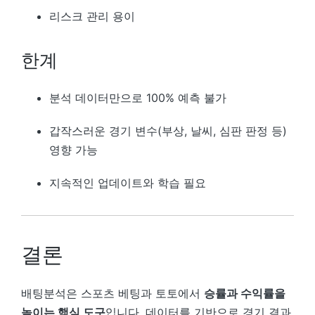
리스크 관리 용이
한계
분석 데이터만으로 100% 예측 불가
갑작스러운 경기 변수(부상, 날씨, 심판 판정 등)
영향 가능
지속적인 업데이트와 학습 필요
결론
배팅분석은 스포츠 베팅과 토토에서
승률과 수익률을
높이는 핵심 도구
입니다. 데이터를 기반으로 경기 결과