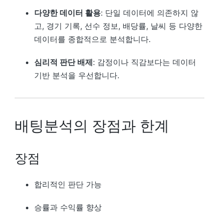
다양한 데이터 활용
: 단일 데이터에 의존하지 않
고, 경기 기록, 선수 정보, 배당률, 날씨 등 다양한
데이터를 종합적으로 분석합니다.
심리적 판단 배제
: 감정이나 직감보다는 데이터
기반 분석을 우선합니다.
배팅분석의 장점과 한계
장점
합리적인 판단 가능
승률과 수익률 향상