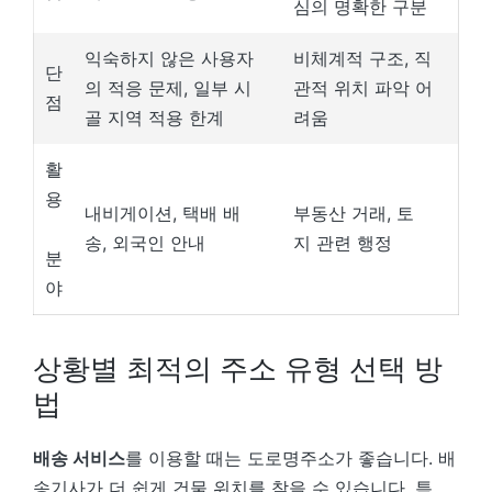
심의 명확한 구분
익숙하지 않은 사용자
비체계적 구조, 직
단
의 적응 문제, 일부 시
관적 위치 파악 어
점
골 지역 적용 한계
려움
활
용
내비게이션, 택배 배
부동산 거래, 토
송, 외국인 안내
지 관련 행정
분
야
상황별 최적의 주소 유형 선택 방
법
배송 서비스
를 이용할 때는 도로명주소가 좋습니다. 배
송기사가 더 쉽게 건물 위치를 찾을 수 있습니다. 특