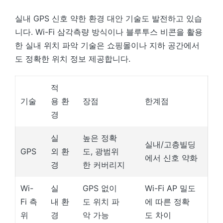
실내 GPS 신호 약한 환경 대안 기술도 발전하고 있습
니다. Wi-Fi 삼각측량 방식이나 블루투스 비콘을 활용
한 실내 위치 파악 기술은 쇼핑몰이나 지하 공간에서
도 정확한 위치 정보 제공합니다.
적
기술
용 환
장점
한계점
경
실
높은 정확
실내/고층빌딩
GPS
외 환
도, 광범위
에서 신호 약화
경
한 커버리지
Wi-
실
GPS 없이
Wi-Fi AP 밀도
Fi 측
내 환
도 위치 파
에 따른 정확
위
경
악 가능
도 차이