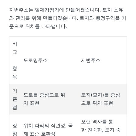
지번주소는 일제강점기에 만들어졌습니다. 토지 소유
와 관리를 위해 만들어졌습니다. 토지와 행정구역을 기
준으로 위치를 나타냅니다.
비
교
도로명주소
지번주소
항
목
기
도로를 중심으로 위
토지(필지)를 중심
준
치 표현
으로 위치 표현
점
오랜 역사를 통
장
위치 파악의 직관성, 국
한 친숙함, 토지 중
점
제 표준 호환성