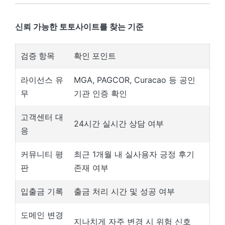
신뢰 가능한 토토사이트를 찾는 기준
검증 항목
확인 포인트
라이선스 유
MGA, PAGCOR, Curacao 등 공인
무
기관 인증 확인
고객센터 대
24시간 실시간 상담 여부
응
커뮤니티 평
최근 1개월 내 실사용자 긍정 후기
판
존재 여부
입출금 기록
출금 처리 시간 및 성공 여부
도메인 변경
지나치게 자주 변경 시 위험 신호