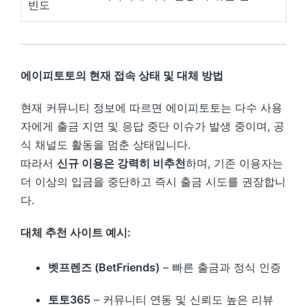
빈도
에이피토토의 현재 접속 상태 및 대체 방법
현재 커뮤니티 정보에 따르면 에이피토토는 다수 사용
자에게 출금 지연 및 응답 중단 이슈가 발생 중이며, 공
식 채널도 활동을 멈춘 상태입니다.
따라서
신규 이용은 강력히 비추천
하며, 기존 이용자는
더 이상의 입금을 중단하고 즉시 출금 시도를 권장합니
다.
대체 추천 사이트 예시:
벳프렌즈 (BetFriends)
– 빠른 출금과 정식 인증
토토365
– 커뮤니티 연동 및 신뢰도 높은 리뷰